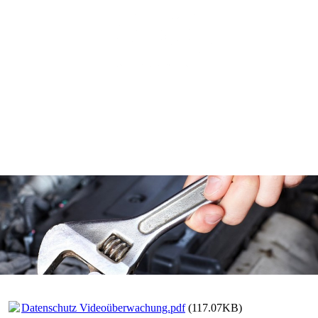
Datenschutz Videoüberwachung.pdf
(117.07KB)